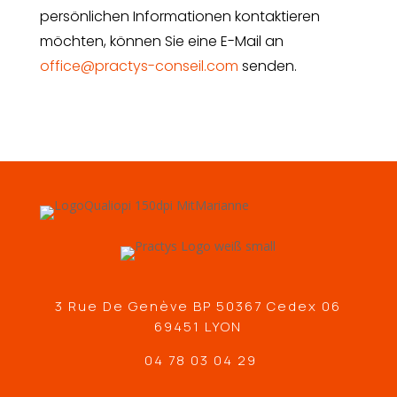
persönlichen Informationen kontaktieren
möchten, können Sie eine E-Mail an
office@practys-conseil.com
senden.
3 Rue De Genève BP 50367 Cedex 06
69451 LYON
04 78 03 04 29