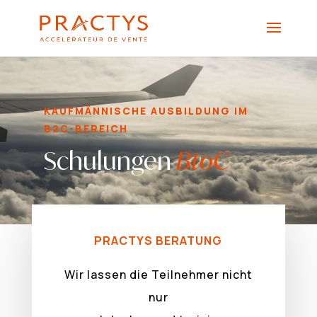
KAUFMÄNNISCHE AUSBILDUNG IM
B2C-BEREICH
Schulungen
BtoC
PRACTYS BERATUNG
Wir lassen die Teilnehmer nicht
nur