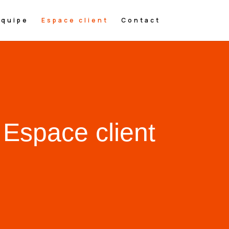
Equipe
Espace client
Contact
Espace client