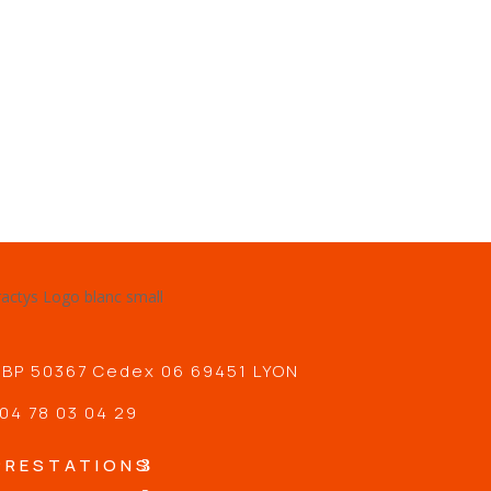
 BP 50367 Cedex 06 69451 LYON
04 78 03 04 29
PRESTATIONS