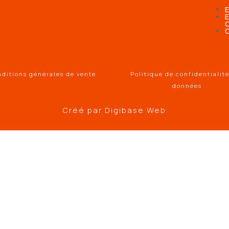
ditions générales de vente
Politique de confidentialit
données
Créé par
Digibase Web