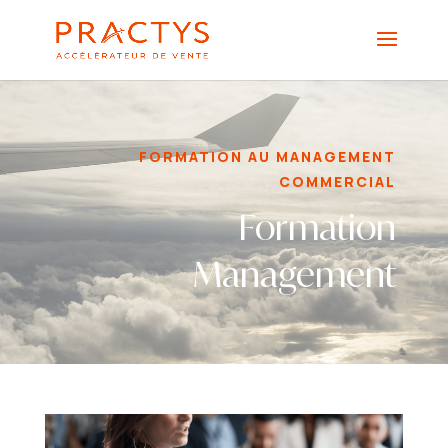
FORMATION AU MANAGEMENT
COMMERCIAL
Formation
Management