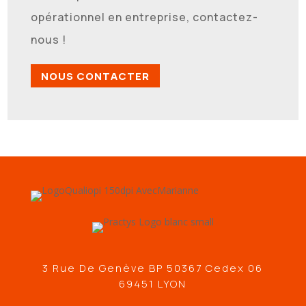
opérationnel en entreprise, contactez-
nous !
NOUS CONTACTER
3 Rue De Genève BP 50367 Cedex 06
69451 LYON