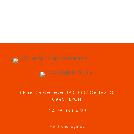
3 Rue De Genève BP 50367 Cedex 06
69451 LYON
04 78 03 04 29
Mentions légales