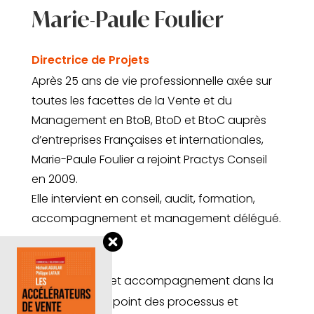
Marie-Paule Foulier
Directrice de Projets
Après 25 ans de vie professionnelle axée sur
toutes les facettes de la Vente et du
Management en BtoB, BtoD et BtoC auprès
d’entreprises Françaises et internationales,
Marie-Paule Foulier a rejoint Practys Conseil
en 2009.
Elle intervient en conseil, audit, formation,
accompagnement et management délégué.
Spécialités :
Conseil et accompagnement dans la
mise au point des processus et