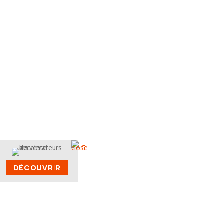
PRACTYS CONSEIL
DÉCOUVRIR
Description des
atouts