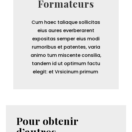
Formateurs
Cum haec taliaque sollicitas
eius aures everberarent
expositas semper eius modi
rumoribus et patentes, varia
animo tum miscente consilia,
tandem id ut optimum factu
elegit: et Vrsicinum primum
Pour obtenir
d’autres