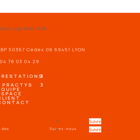
 BP 50367 Cedex 06 69451 LYON
04 78 03 04 29
PRESTATIONS
PRACTYS
EQUIPE
ESPACE
CLIENT
CONTACT
Suivre
é des
Suivez-nous
Suivre