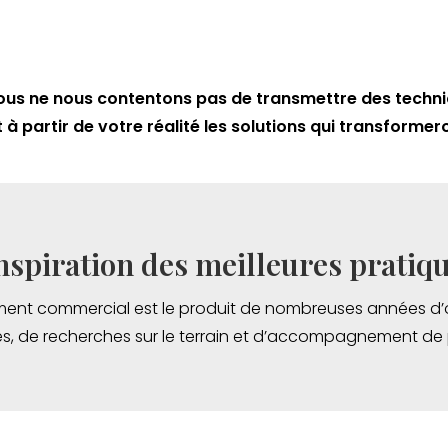
. Nous ne nous contentons pas de transmettre des techn
 à partir de votre réalité les solutions qui transforme
inspiration des meilleures pratiqu
ment commercial est le produit de nombreuses années d’o
s, de recherches sur le terrain et d’accompagnement de p