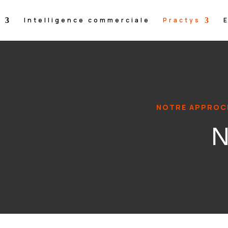
s
Intelligence commerciale
Practys
NOTRE APPROCH
N