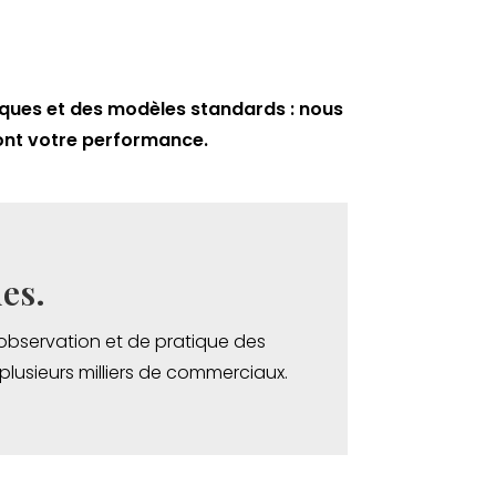
iques et des modèles standards : nous
ront votre performance.
es.
bservation et de pratique des
lusieurs milliers de commerciaux.