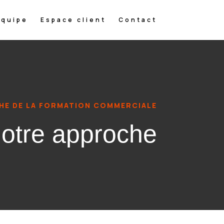
Equipe
Espace client
Contact
E DE LA FORMATION COMMERCIALE
otre approche