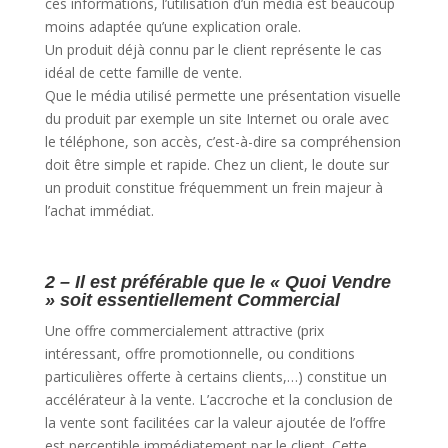
ces informations, l’utilisation d’un média est beaucoup
moins adaptée qu’une explication orale.
Un produit déjà connu par le client représente le cas
idéal de cette famille de vente.
Que le média utilisé permette une présentation visuelle
du produit par exemple un site Internet ou orale avec
le téléphone, son accès, c’est-à-dire sa compréhension
doit être simple et rapide. Chez un client, le doute sur
un produit constitue fréquemment un frein majeur à
l’achat immédiat.
2 – Il est préférable que le « Quoi Vendre
» soit essentiellement Commercial
Une offre commercialement attractive (prix
intéressant, offre promotionnelle, ou conditions
particulières offerte à certains clients,…) constitue un
accélérateur à la vente. L’accroche et la conclusion de
la vente sont facilitées car la valeur ajoutée de l’offre
est perceptible immédiatement par le client. Cette