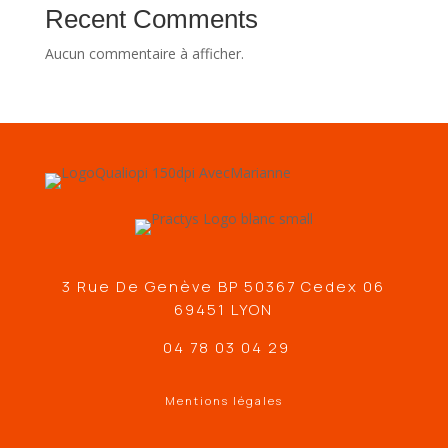
Recent Comments
Aucun commentaire à afficher.
3 Rue De Genève BP 50367 Cedex 06
69451 LYON
04 78 03 04 29
Mentions légales