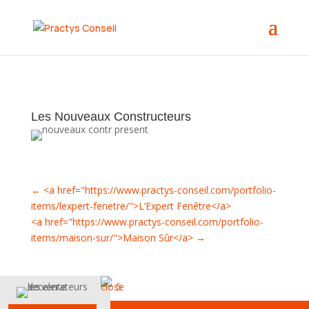
Les Nouveaux Constructeurs
←
<a href="https://www.practys-conseil.com/portfolio-
items/lexpert-fenetre/">L’Expert Fenêtre</a>
<a href="https://www.practys-conseil.com/portfolio-
items/maison-sur/">Maison Sûr</a>
→