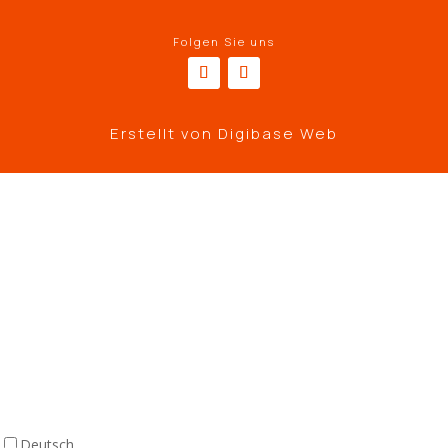
Folgen Sie uns
Erstellt von
Digibase Web
Deutsch